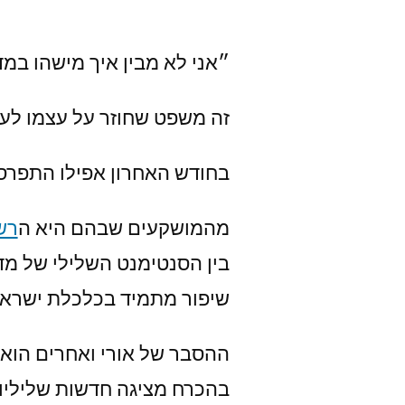
״אני לא מבין איך מישהו במ
זה משפט שחוזר על עצמו לעיי
בחודש האחרון אפילו התפרס
מהמושקעים שבהם היא ה
רש
בין הסנטימנט השלילי של מד
שיפור מתמיד בכלכלת ישראל, משנות ה - 70, משנות ה - 2000 ו
ההסבר של אורי ואחרים הוא 
בהכרח מציגה חדשות שליליות 