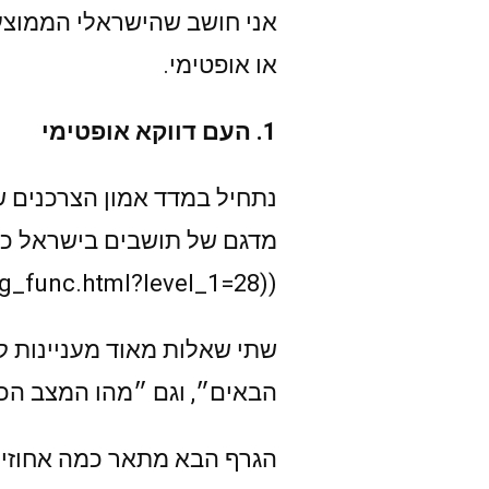
אני חושב שהישראלי הממוצע 
או אופטימי.
1. העם דווקא אופטימי
נתחיל במדד אמון הצרכנים 
מדגם של תושבים בישראל כל
((http://www1.cbs.gov.il/ts/databank/building_func.html?level_1=28))
הבאים״, וגם ״מהו המצב הכ
הגרף הבא מתאר כמה אחוזים