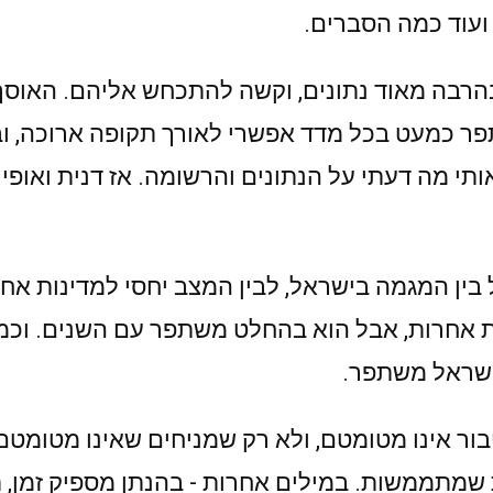
וד כמה הסברים.
הרבה מאוד נתונים, וקשה להתכחש אליהם. האוס
 כמעט בכל מדד אפשרי לאורך תקופה ארוכה, וב
תי מה דעתי על הנתונים והרשומה. אז דנית ואופיר
ין המגמה בישראל, לבין המצב יחסי למדינות אחרו
ת אחרות, אבל הוא בהחלט משתפר עם השנים. וכמו
ישראל משתפר.
ור אינו מטומטם, ולא רק שמניחים שאינו מטומטם,
ת שמתממשות. במילים אחרות - בהנתן מספיק זמן, 