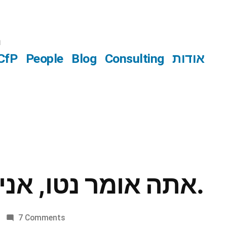
n
אודות
Consulting
Blog
People
CfP
אתה אומר נטו, אני אומר ברוטו.
on
7 Comments