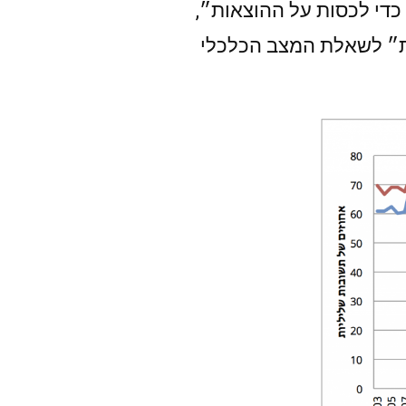
 מספיקות רק כדי לכסות על ההוצאות״,
ות״ לשאלת המצב הכלכלי