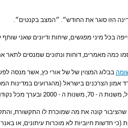
אתה
אומר
נטו,
דינה הזו סוגר את החודש״. ״המצב בקנטים״.
אני
אומר
פה בכל מיני מפגשים, שיחות ודיונים שאני שותף 
ברוטו.
מו כמה מאמרים, דוחות ונתונים שמנסים לתאר א
ומה
בבלוג המצוין של של אורי כץ, אשר מנסה לפ
ד אמון הצרכנים בישראל (מהגרועים במדינות המפו
בערך מכל נקודת זמן שתבחרו.
שהציבור קונה את מה שמוכרת לו התקשורת, והתק
(כי חדשות חיוביות לא מוכרות עיתונים, או באנרים