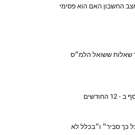
מצב החשבון האם הוא פסימי
ר שאלות ששואל הלמ״ס
שתי שאלות מאוד מעניינות קיימות בסקר: ״מהי הסבירות שמשק הבית יחסוך כסף ב - 12 החודשים
 כך סביר״ ו״בכלל לא