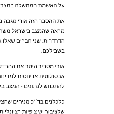
על האשמת הממשלה במצב וע
את ההסבר הזה אורי מגבה ב
מראה שהמצב בישראל משתפר
הדרדרות. שני חברים שאלו או
בשבילכם.
אורי מסביר היטב את ההבדל ב
אבסולוטית או יחסית למדינו
להתכחש לנתונים - המצב ב
כלכלנים בד״כ מניחים שהציב
שלציבור יש ציפיות רציונליו