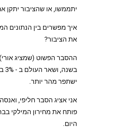
יתממשו, או שהציבור יתקן את
איך מפשרים בין הנתונים ה
את הציבור?
בשנ
ישתפר מהר יותר.
אני אציג הסבר חליפי, ואנס
פותח את מחירון המילקי בבר
היום.