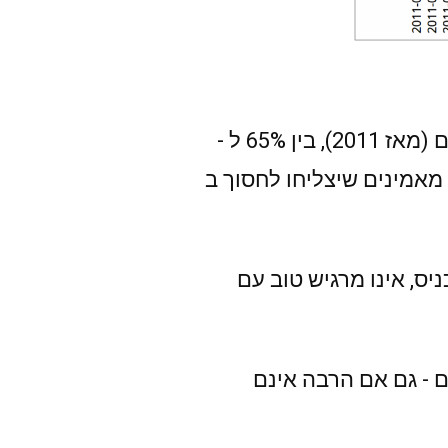
ככל שהתוצאה גבוהה יותר בגרף, המצב רע יותר. ניתן לראות שמעל לשלוש שנים (מאז 2011), בין 65% ל -
ינה מצליחה לחסוך כסף כלל. בנוסף, בין 60% ל - 70% אינם מאמינים שיצליחו לחסוך ב
יס, אינו מרגיש טוב עם
ם - גם אם הרבה אינם