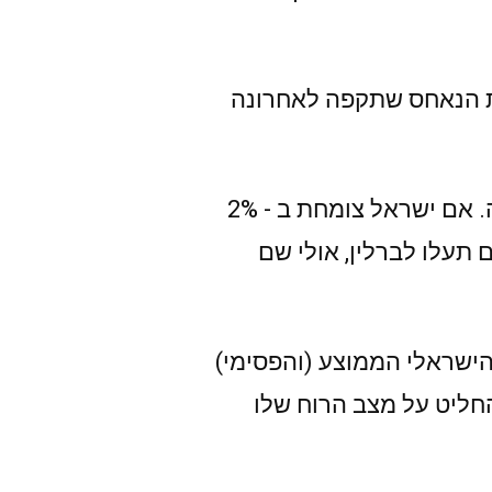
ת הנאחס שתקפה לאחרונה
ההסבר הפשוט (שמציג אורי) הוא שישראלים מבלבלים בין מצב יחסי לבין מגמה. אם ישראל צומחת ב - 2%
 אבל אם תעלו לברלין, אולי שם
הישראלי הממוצע (והפסימי)
החליט על מצב הרוח שלו