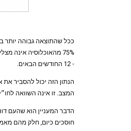
- 12 החודשים הבאים.
הנתון הזה יכול להסביר את א
המצב. זו אינה השוואה לחו״ל
הדבר המעניין הוא שהעם דווק
חוסכים כיום, חלק מהם מאמי