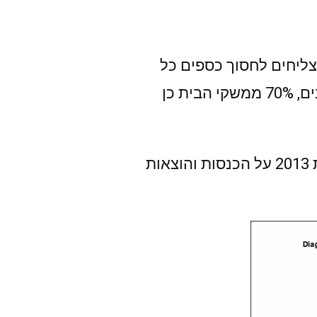
ליחים לחסוך כספים כל
חודש. מצד שני באים נתוני הלמ״ס ומראים שפרט לשלושת העשירונים התחתונים, 70% ממשקי הבית כן
לדוגמא, זה הגרף שפורסם ע״י הלמ״ס שמסכם תוצאות ראשוניות של נתוני שנת 2013 על הכנסות והוצאות