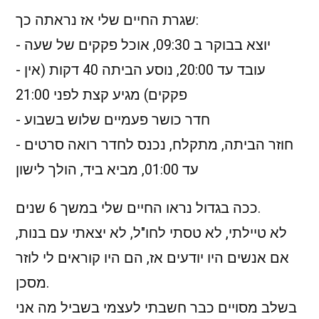
שגרת החיים שלי אז נראתה כך:
- יוצא בבוקר ב 09:30, אוכל פקקים של שעה
- עובד עד 20:00, נוסע הביתה 40 דקות (אין
פקקים) מגיע קצת לפני 21:00
- חדר כושר פעמיים שלוש בשבוע
- חוזר הביתה, מתקלח, נכנס לחדר רואה סרטים
עד 01:00, מביא ביד, הולך לישון
ככה בגדול נראו החיים שלי במשך 6 שנים.
לא טיילתי, לא טסתי לחו"ל, לא יצאתי עם בנות,
אם אנשים היו יודעים אז, הם היו קוראים לי לוזר
מסכן.
בשלב מסויים כבר חשבתי לעצמי בשביל מה אני