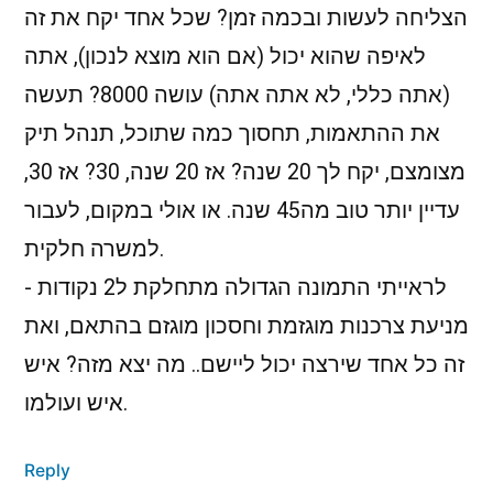
הצליחה לעשות ובכמה זמן? שכל אחד יקח את זה
לאיפה שהוא יכול (אם הוא מוצא לנכון), אתה
(אתה כללי, לא אתה אתה) עושה 8000? תעשה
את ההתאמות, תחסוך כמה שתוכל, תנהל תיק
מצומצם, יקח לך 20 שנה? אז 20 שנה, 30? אז 30,
עדיין יותר טוב מה45 שנה. או אולי במקום, לעבור
למשרה חלקית.
לראייתי התמונה הגדולה מתחלקת ל2 נקודות -
מניעת צרכנות מוגזמת וחסכון מוגזם בהתאם, ואת
זה כל אחד שירצה יכול ליישם.. מה יצא מזה? איש
איש ועולמו.
Reply