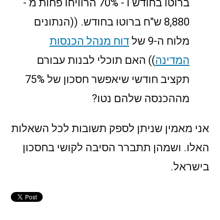
ברוטו בחודש ו - 70% הרוויחו פחות מ -
8,880 ש"ח ברוטו בחודש. ((הנתונים
מלוח ה-9 של
דוח מנהל הכנסות
המדינה
)) האם תוכלי לבנות עבורם
תקציב חודשי שיאפשר חסכון של 75%
מההכנסה שלהם נטו?
אני מאמין שניתן לספק תשובות לכל השאלות
האלו. ושמהן תתברר הסיבה לקושי בחסכון
בישראל.