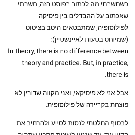
כשחשבתי מה לכתוב בפוסט הזה, חשבתי
שאכתוב על ההבדלים בין פיסיקה
לפילוסופיה, שמתבטאים היטב בציטוט
(שמיוחס בטעות לאיינשטיין):
In theory, there is no difference between
theory and practice. But, in practice,
there is.
אבל אני לא פיסיקאי, ואני מקווה שדורין לא
פוצחת בקריירה של פילוסופית.
לבסוף החלטתי לנסות לסייע ולהרחיב את
הדיון עוד, עד שנגיע לשיטת חסכון שתהיה