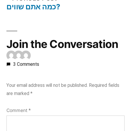
navigation
post:
כמה אתם שווים?
Join the Conversation
3 Comments
Your email address will not be published.
Required fields
are marked
*
Comment
*