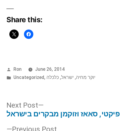
Share this:
Posted
Ron
June 26, 2014
by
Posted
יוקר מחיה
,
ישראל
,
כלכלה
,
Uncategorized
in
Next
Next Post
post:
פיקטי, סאאז וזוקמן מבקרים בישראל
Post
Previous
Previous Post