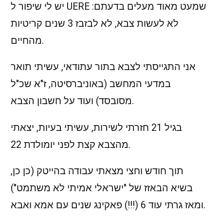
יש לי שיפור ל UERE שמעט מאוד מעלים בדעתם:
לא לעשות צבא, לא לבזבז 3 שנים קריטיות
מהחיים.
אני התגייסתי לצבא בתור עתודאי, עשיתי תואר
במדעי המחשב (באוניברסיטה, ז"א שכ"ל
מסובסד) ועוד על חשבון הצבא.
בגיל 21 חזרתי לשירות, עשיתי בעיות, יצאתי
מהצבא קצת לפני יומולדת 22.
תוך חודש וחצי מצאתי עבודה בהייטק (כן כן,
בשיא הבאזז של "ישראלי אמיתי לא משתמט")
ומאז גרתי עוד 6 (!!!) פאקינג שנים עם אמא ואבא.