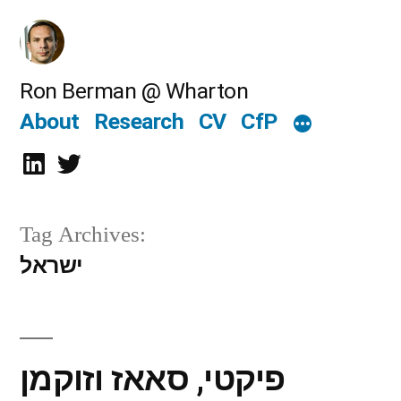
Skip
to
content
Ron Berman @ Wharton
About
Research
CV
CfP
LinkedIn
Twitter
Tag Archives:
ישראל
פיקטי, סאאז וזוקמן